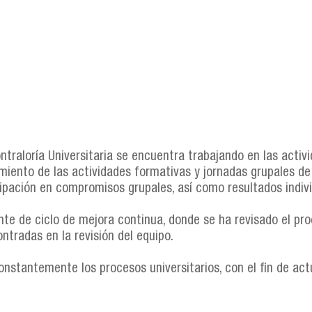
traloría Universitaria se encuentra trabajando en las activi
iento de las actividades formativas y jornadas grupales de r
ipación en compromisos grupales, así como resultados indivi
nte de ciclo de mejora continua, donde se ha revisado el pro
ntradas en la revisión del equipo.
nstantemente los procesos universitarios, con el fin de actu