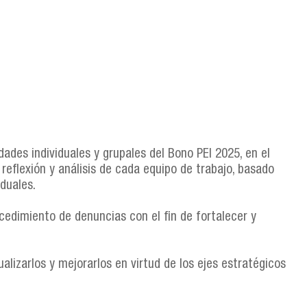
dades individuales y grupales del Bono PEI 2025, en el
eflexión y análisis de cada equipo de trabajo, basado
duales.
cedimiento de denuncias con el fin de fortalecer y
alizarlos y mejorarlos en virtud de los ejes estratégicos